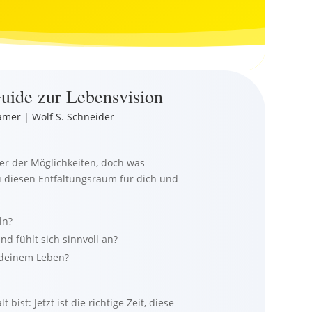
Guide zur Lebensvision
ämer | Wolf S. Schneider
r der Möglichkeiten, doch was
 diesen Entfaltungsraum für dich und
ln?
d fühlt sich sinnvoll an?
 deinem Leben?
 bist: Jetzt ist die richtige Zeit, diese