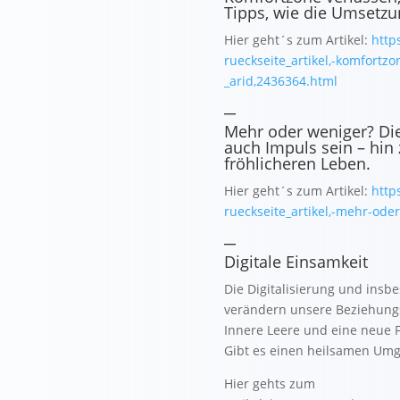
Tipps, wie die Umsetzun
Hier geht´s zum Artikel:
http
rueckseite_artikel,-komfortzo
_arid,2436364.html
_
Mehr oder weniger? Die 
auch Impuls sein – hin
fröhlicheren Leben.
Hier geht´s zum Artikel:
http
rueckseite_artikel,-mehr-ode
_
Digitale Einsamkeit
Die Digitalisierung und insb
verändern unsere Beziehungs
Innere Leere und eine neue F
Gibt es einen heilsamen Umg
Hier gehts zum