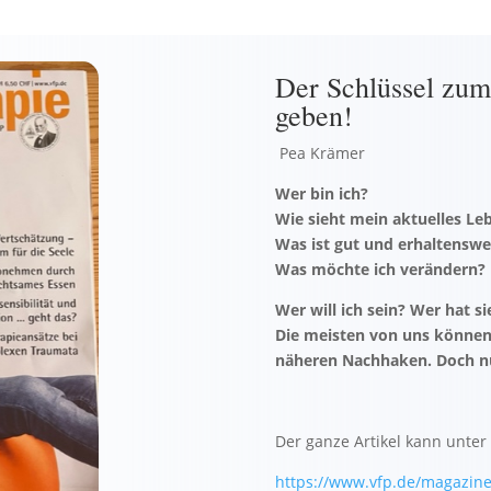
Der Schlüssel zu
geben!
Pea Krämer
Wer bin ich?
Wie sieht mein aktuelles Le
Was ist gut und erhaltenswe
Was möchte ich verändern?
Wer will ich sein? Wer hat s
Die meisten von uns können
näheren Nachhaken. Doch nu
Der ganze Artikel kann unter
https://www.vfp.de/magazine/