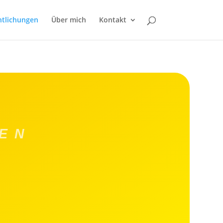
ntlichungen
Über mich
Kontakt
EN