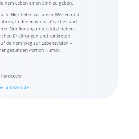
deinem Leben einen Sinn zu geben.
uch. Hier teilen wir unser Wissen und
Jahren, in denen wir als Coaches und
rer Sinnfindung unterstützt haben.
lichen Erklärungen und konkreten
auf deinem Weg zur Lebensvision –
iner gesunden Portion Humor.
 Hardcover
ei amazon.de