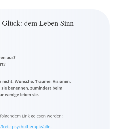
m Glück: dem Leben Sinn
ben aus?
rt?
ie nicht: Wünsche, Träume, Visionen.
 sie benennen, zumindest beim
r wenige leben sie.
 folgendem Link gelesen werden:
freie-psychotherapie/alle-