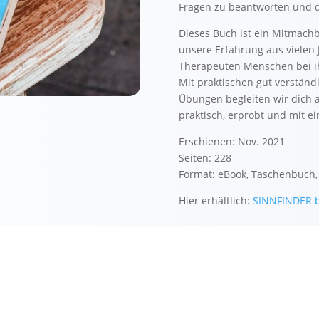
Fragen zu beantworten und 
Dieses Buch ist ein Mitmachb
unsere Erfahrung aus vielen 
Therapeuten Menschen bei ih
Mit praktischen gut verständ
Übungen begleiten wir dich 
praktisch, erprobt und mit e
Erschienen: Nov. 2021
Seiten: 228
Format: eBook, Taschenbuch,
Hier erhältlich:
SINNFINDER b