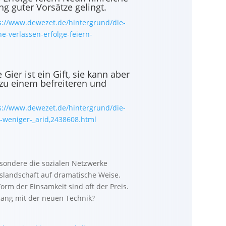
g guter Vorsätze gelingt.
s://www.dewezet.de/hintergrund/die-
ne-verlassen-erfolge-feiern-
Gier ist ein Gift, sie kann aber
 zu einem befreiteren und
s://www.dewezet.de/hintergrund/die-
r-weniger-_arid,2438608.html
esondere die sozialen Netzwerke
landschaft auf dramatische Weise.
orm der Einsamkeit sind oft der Preis.
ang mit der neuen Technik?