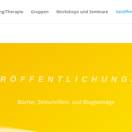
ng/Therapie
Gruppen
Workshops und Seminare
Veröffe
ERÖFFENTLICHUNG
Bücher, Zeitschriften- und Blogbeiträge