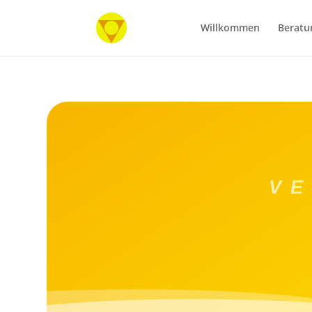
Willkommen
Beratu
V