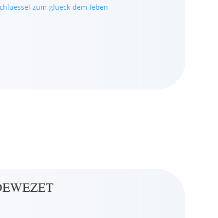
chluessel-zum-glueck-dem-leben-
r DEWEZET