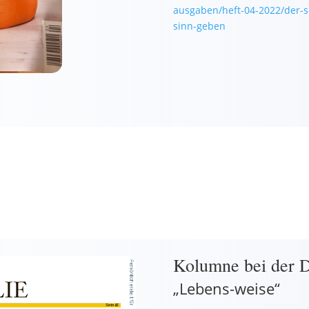
ausgaben/heft-04-2022/der-s
sinn-geben
Kolumne bei de
„Lebens-weise“